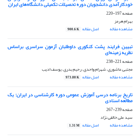
خودکارآمدی دانشجویان دوره تحصیلات تکمیلی دانشگاه‌های ایران
صفحه
197-220
بهرام هرمز
مشاهده مقاله
اصل مقاله
900.6 K
تبیین فرایند پشت کنکوری داوطلبان آزمون سراسری براساس
نظریه زمینه‌ای
صفحه
221-238
مجتبی عاشوری، شهرام واحدی، رحیم بدری، یوسف ادیب
مشاهده مقاله
اصل مقاله
973.88 K
تاریخ برنامه درسی آموزش عمومی دوره کارشناسی در ایران: یک
مطالعه اسنادی
صفحه
239-267
سید علی خالقی نژاد
مشاهده مقاله
اصل مقاله
1.31 M