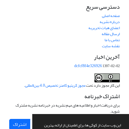
دسترسی سریع
صفحه اصلی
درباره نشریه
اعضای هیات تحریریه
ارسال مقاله
تماس با ما
نقشه سایت
آخرین اخبار
dcfcf8f4e326926
1397-02-02
این کار مجوز دارد تحت
مجوز کریتیو کامنز تخصیص 4.0 بین‌المللی
.
اشتراک خبرنامه
برای دریافت اخبار و اطلاعیه های مهم نشریه در خبرنامه نشریه مشترک
شوید.
اشتراک
این وب سایت از کوکی ها برای اطمینان از ارائه بهترین