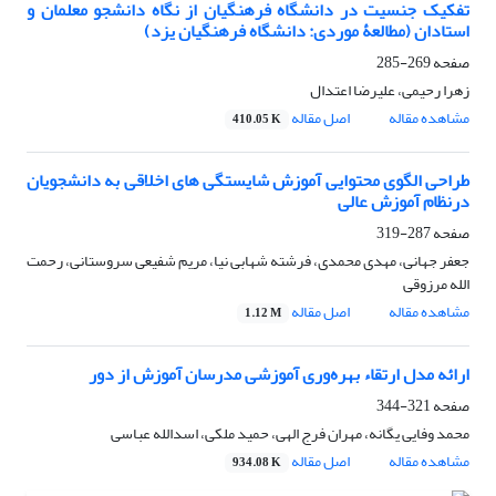
تفکیک جنسیت در دانشگاه فرهنگیان از نگاه دانشجو معلمان و
استادان (مطالعۀ موردی: دانشگاه فرهنگیان یزد)
صفحه
269-285
زهرا رحیمی، علیرضا اعتدال
مشاهده مقاله
اصل مقاله
410.05 K
طراحی الگوی محتوایی آموزش شایستگی های اخلاقی به دانشجویان
درنظام آموزش عالی
صفحه
287-319
جعفر جهانی، مهدی محمدی، فرشته شهابی نیا، مریم شفیعی سروستانی، رحمت
الله مرزوقی
مشاهده مقاله
اصل مقاله
1.12 M
ارائه مدل ارتقاء بهره‌وری آموزشی مدرسان آموزش از دور
صفحه
321-344
محمد وفایی یگانه، مهران فرج الهی، حمید ملکی، اسدالله عباسی
مشاهده مقاله
اصل مقاله
934.08 K