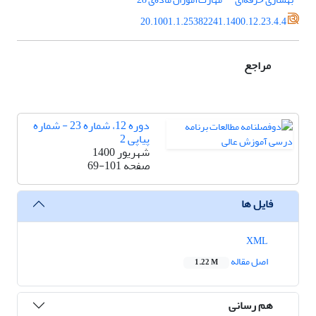
20.1001.1.25382241.1400.12.23.4.4
مراجع
دوره 12، شماره 23 - شماره
پیاپی 2
شهریور 1400
صفحه
69-101
فایل ها
XML
اصل مقاله
1.22 M
هم رسانی