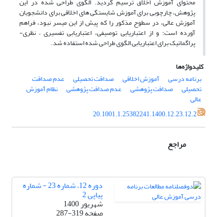
محتوای آموزش اخلاق ترسیم گردید. الگوی طراحی شده در این
پژوهش، چارچوبی برای آموزش شایستگی های اخلاقی برای دانشجویان
آموزش عالی، در سطوح مذکور را که پیش از این میسر نبود، فراهم
آورده است؛ و از اعتباریابی توصیفی، اعتباریابی تفسیری – نظری-
پراگماتیک برای اعتباریابی الگوی طراحی شده استفاده شد.
کلیدواژه‌ها
برنامه درسی
آموزش اخلاقی
صداقت تحصیلی
عدم صداقت
تحصیلی
صداقت پژوهشی
عدم صداقت پژوهشی
نظام آموزش
عالی
20.1001.1.25382241.1400.12.23.12.2
مراجع
دوره 12، شماره 23 - شماره
پیاپی 2
شهریور 1400
صفحه
287-319