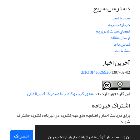
دسترسی سریع
صفحه اصلی
درباره نشریه
اعضای هیات تحریریه
ارسال مقاله
تماس با ما
نقشه سایت
آخرین اخبار
dcfcf8f4e326926
1397-02-02
این کار مجوز دارد تحت
مجوز کریتیو کامنز تخصیص 4.0 بین‌المللی
.
اشتراک خبرنامه
برای دریافت اخبار و اطلاعیه های مهم نشریه در خبرنامه نشریه مشترک
شوید.
اشتراک
این وب سایت از کوکی ها برای اطمینان از ارائه بهترین