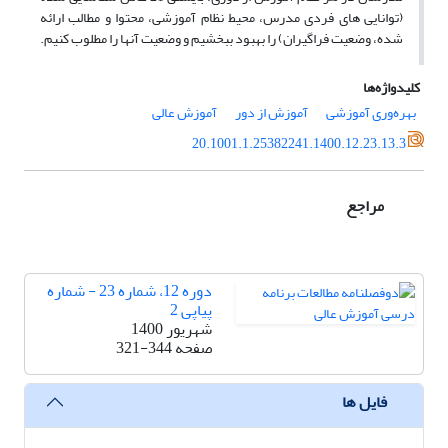
(توانایی های فردی مدرس، محیط نظام آموزشی، محتوا و مطالب ارائه
شده، وضعیت فراگیران) را بهبود ببخشیم و وضعیت آنها را مطلوب کنیم.
کلیدواژه‌ها
بهره‌وری آموزشی
آموزش از دور
آموزش عالی
20.1001.1.25382241.1400.12.23.13.3
مراجع
دوره 12، شماره 23 - شماره
پیاپی 2
شهریور 1400
صفحه
321-344
فایل ها