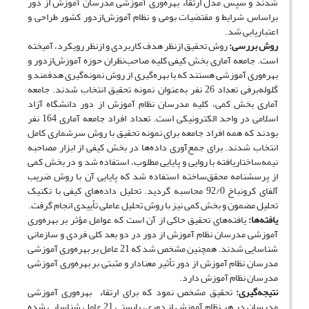
شدند و سپس مدل ارتقاء بهره‌وری آموزشی مدرسان آموزش از دور
براساس شرایط و مقتضیات بومی و نظام آموزش‌ازدور کشور طراحی و
اعتباریابی شد.
روش بررسی:
روش تحقیق ازنظر هدف کاربردی و ازنظر رویکرد، آمیخته
است. جامعه آماری بخش کیفی کلیه صاحب‌نظران حوزه آموزش‌ازدور و
بهره‌وری آموزشی هستند که با بهره‌گیری از روش نمونه‌گیری هدفمند و
گلوله‌برفی تعداد 26 نفر به‌عنوان نمونه تحقیق انتخاب شدند. جامعه
آماری بخش کمی، کلیه مدرسان نظام آموزش از دور دانشگاه آزاد
اسلامی در واحد الکترونیکی است. تعداد افراد جامعه آماری 164 نفر
بودند که همه افراد جامعه برای نمونه تحقیق با روش سرشماری کامل
انتخاب شدند. برای جمع‌آوری داده‌ها در بخش کیفی از ابزار مصاحبه
نیمه‌ساختاریافته با روایی و پایایی مطلوب، استفاده شد و در بخش کمی
از پرسشنامه محقق‌ساخته استفاده شد که پایایی آن با روش ضریب
آلفای کرونباخ 92/0 محاسبه گردید. تحلیل داده‌های کیفی با تکنیک
تحلیل مضمون و بخش کمی نیز با روش تحلیل عاملی تأییدی انجام گرفت.
یافته‌ها:
یافته‌های تحقیق حاکی از آن است که عوامل مؤثر بر بهره‌وری
آموزشی مدرسان نظام آموزش از دور در دو بعد کلی فردی و سازمانی
شناسایی شدند. همچنین مشخص شد که 21 عامل بر بهره‌وری آموزشی
مدرسان نظام آموزش از دور تأثیر معنادار و مثبتی بر بهره‌وری آموزشی
مدرسان نظام آموزش دارد.
نتیجه‌گیری:
تحقیق مشخص نمود که برای ارتقاء بهره‌وری آموزشی
مدرسان در هر نظام آموزش از دوری، بایستی 21 عامل شناسایی شده