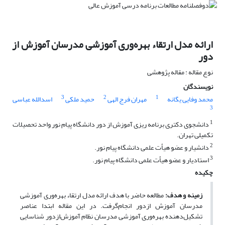
ارائه مدل ارتقاء بهره‌وری آموزشی مدرسان آموزش از
دور
نوع مقاله : مقاله پژوهشی
نویسندگان
3
2
1
محمد وفایی یگانه
مهران فرج الهی
حمید ملکی
اسدالله عباسی
3
1
دانشجوی دکتری برنامه ریزی آموزش از دور دانشگاه پیام نور واحد تحصیلات
تکمیلی تهران.
2
دانشیار و عضو هیأت علمی دانشگاه پیام نور.
3
استادیار و عضو هیأت علمی دانشگاه پیام نور.
چکیده
زمینه و هدف:
مطالعه حاضر با هدف ارائه مدل ارتقاء بهره‌وری آموزشی
مدرسان آموزش ازدور انجام‌گرفت. در این مقاله ابتدا عناصر
تشکیل‌دهنده بهره‌وری آموزشی مدرسان نظام آموزش‌ازدور شناسایی