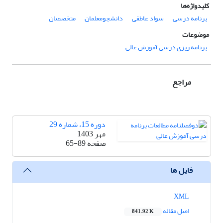
کلیدواژه‌ها
برنامه درسی
سواد عاطفی
دانشجومعلمان
متخصصان
موضوعات
برنامه ریزی درسی آموزش عالی
مراجع
دوره 15، شماره 29
مهر 1403
صفحه
65-89
فایل ها
XML
اصل مقاله
841.92 K