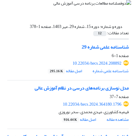
دوره و شماره:
دوره 15، شماره 29، مهر 1403، صفحه 1-378
تعداد مقالات:
12
شناسنامه علمی شماره 29
صفحه
1-6
10.22034/hecs.2024.208892
شناسنامه علمی شماره
اصل مقاله
295.16 K
مدل نوسازی برنامه‌های درسی در نظام آموزش عالی
صفحه
7-37
10.22034/hecs.2024.364180.1796
فهمیه کشاورزی، مهدی محمدی، سحر نوروزی
مشاهده مقاله
اصل مقاله
916.44 K