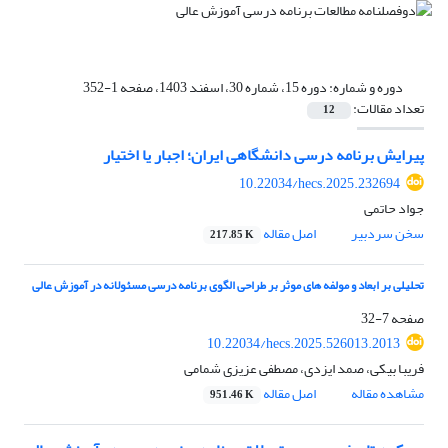
دوره و شماره:
دوره 15، شماره 30، اسفند 1403، صفحه 1-352
تعداد مقالات:
12
پیرایش برنامه درسی دانشگاهی ایران؛ اجبار یا اختیار
10.22034/hecs.2025.232694
جواد حاتمی
سخن سردبیر
اصل مقاله
217.85 K
تحلیلی بر ابعاد و مولفه های موثر بر طراحی الگوی برنامه درسی مسئولانه در آموزش عالی
صفحه
7-32
10.22034/hecs.2025.526013.2013
فریبا بیکی، صمد ایزدی، مصطفی عزیزی شمامی
مشاهده مقاله
اصل مقاله
951.46 K