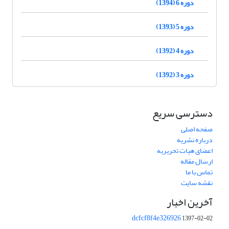
دوره 6 (1394)
دوره 5 (1393)
دوره 4 (1392)
دوره 3 (1392)
دسترسی سریع
صفحه اصلی
درباره نشریه
اعضای هیات تحریریه
ارسال مقاله
تماس با ما
نقشه سایت
آخرین اخبار
dcfcf8f4e326926
1397-02-02