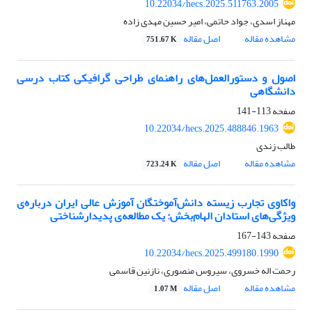
10.22034/hecs.2025.511763.2005
مهناز اسدی، جواد حاتمی، امیر حسین مهدی زاده
مشاهده مقاله
اصل مقاله
751.67 K
اصول و دستورالعمل‌های راهنمای طراحی گرافیکی کتاب درسی
دانشگاهی
صفحه
113-141
10.22034/hecs.2025.488846.1963
طالب زندی
مشاهده مقاله
اصل مقاله
723.24 K
واکاوی تجارب زیسته ‌دانش‌آموختگان آموزش عالی ایران درباره‌ی
ویژگی‌های استادان الهام‌بخش: یک مطالعه‌ی پدیدارشناختی
صفحه
143-167
10.22034/hecs.2025.499180.1990
رحمت اله خسروی، سیروس منصوری، نازنین قاسمی
مشاهده مقاله
اصل مقاله
1.07 M