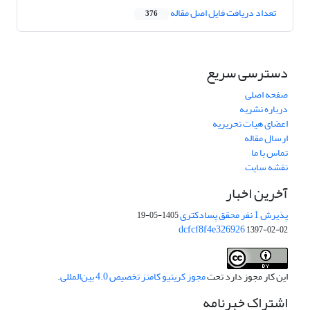
تعداد دریافت فایل اصل مقاله
376
دسترسی سریع
صفحه اصلی
درباره نشریه
اعضای هیات تحریریه
ارسال مقاله
تماس با ما
نقشه سایت
آخرین اخبار
پذیرش 1 نفر محقق پسادکتری
1405-05-19
dcfcf8f4e326926
1397-02-02
این کار مجوز دارد تحت
مجوز کریتیو کامنز تخصیص 4.0 بین‌المللی
.
اشتراک خبرنامه