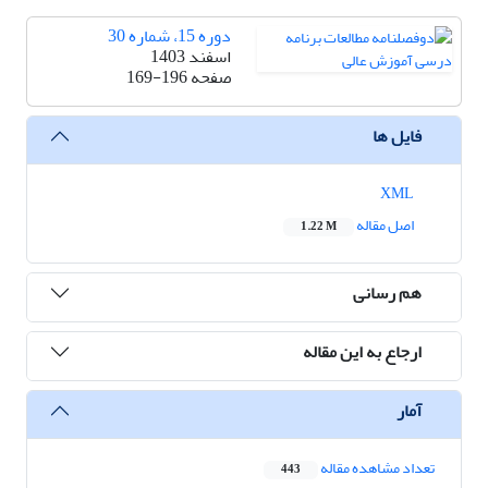
دوره 15، شماره 30
اسفند 1403
صفحه
169-196
فایل ها
XML
اصل مقاله
1.22 M
هم رسانی
ارجاع به این مقاله
آمار
تعداد مشاهده مقاله
443