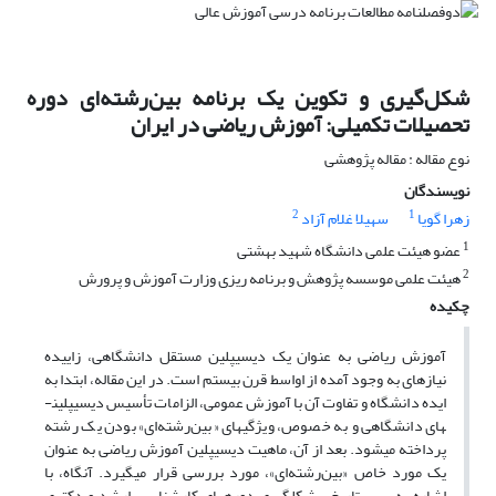
شکل‌گیری و تکوین یک برنامه بین‌رشته‌ای دوره
تحصیلات تکمیلی: آموزش ریاضی در ایران
نوع مقاله : مقاله پژوهشی
نویسندگان
2
1
زهرا گویا
سهیلا غلام آزاد
1
عضو هیئت علمی دانشگاه شهید بهشتی
2
هیئت علمی موسسه پژوهش و برنامه ریزی وزارت آموزش و پرورش
چکیده
آموزش ریاضی به عنوان یک دیسیپلین مستقل دانشگاهی، زاییده
نیازهای به وجود آمده از اواسط قرن بیستم است. در این مقاله، ابتدا به
ایده دانشگاه و تفاوت آن با آموزش عمومی، الزامات تأسیس دیسیپلین­
های دانشگاهی و به خصوص، ویژگی­های «بین‌رشته‌ای» بودن یک رشته‌
پرداخته می­شود. بعد از آن، ماهیت دیسیپلین آموزش ریاضی به عنوان
یک مورد خاص «بین‌رشته‌ای»، مورد بررسی قرار می­گیرد. آن­گاه، با
اشاره به سیر تاریخی شکل­گیری دوره­های کارشناسی ارشد و دکتری