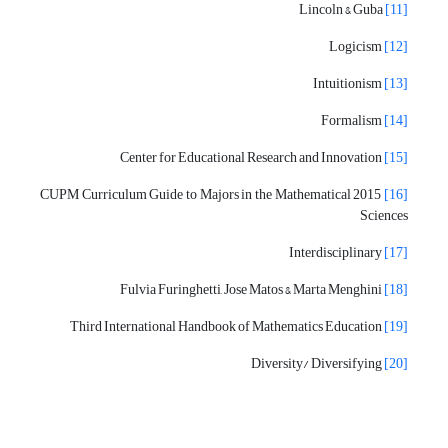
Lincoln & Guba
[11]
Logicism
[12]
Intuitionism
[13]
Formalism
[14]
Center for Educational Research and Innovation
[15]
2015 CUPM Curriculum Guide to Majors in the Mathematical
[16]
Sciences
Interdisciplinary
[17]
Fulvia Furinghetti, Jose Matos & Marta Menghini
[18]
Third International Handbook of Mathematics Education
[19]
Diversity/ Diversifying
[20]