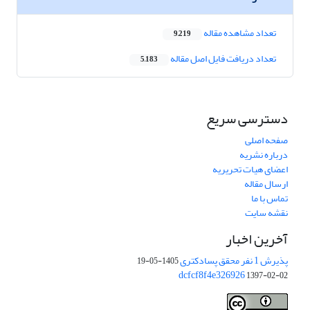
تعداد مشاهده مقاله
9,219
تعداد دریافت فایل اصل مقاله
5,183
دسترسی سریع
صفحه اصلی
درباره نشریه
اعضای هیات تحریریه
ارسال مقاله
تماس با ما
نقشه سایت
آخرین اخبار
پذیرش 1 نفر محقق پسادکتری
1405-05-19
dcfcf8f4e326926
1397-02-02