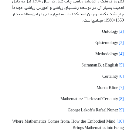
نشریه فرهنگ و اندیشه ریاضی چاپ شد. در سال 1394 نیز به دلیل
اهمیت بسیار آن در توسعه رشته­های ریاضی و آموزش ریاضی، مجدداً
چاپ شد. نکته مهم این است که اغلب منابع ارجاعی در این مقاله، بعد از
1359 (1980) میلادی است.
Ontology
[2]
Epistemology
[3]
Methodology
[4]
Sriraman, B. & English
[5]
Certainty
[6]
Morris Kline
[7]
Mathematics: The loss of Certainty
[8]
George Lakoff & Rafael Nunez
[9]
Where Mathematics Comes from: How the Embodied Mind
[10]
Brings Mathematics into Being