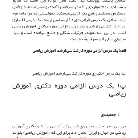
سامان یافتند (پیوست ب). نکته قابل توجه این است که منابع
پیشنهادی، تمام مواردی را که در سرفصل­ها آمده پوشش می­دهند و قابل
دسترس هستند و هیچ یک، تزیینی نیستند. نمونه­هایی که در ادامه می­
آیند، شامل یک درس الزامی دوره کارشناسی ارشد، یک درس اختیاری
دوره کارشناسی ارشد و یک درس الزامی دوره دکتری آموزش ریاضی
است. در این سه نمونه، جزئیات شکلی و منابع، نیامده است و تنها،
محتوای اصلی آنها معرفی شده است.
الف) یک درس الزامی دوره کارشناسی ارشد آموزش ریاضی
ب) یک درس اختیاری دوره کارشناسی ارشد آموزش ریاضی
پ) یک درس الزامی دوره دکتری آموزش
ریاضی
جمع­بندی
بررسی سیر تحول برنامه­های درسی کارشناسی ارشد و دکتری آموزش
ریاضی در جهان و ایران، نشان داد برای این که «آموزش ریاضی» بتواند