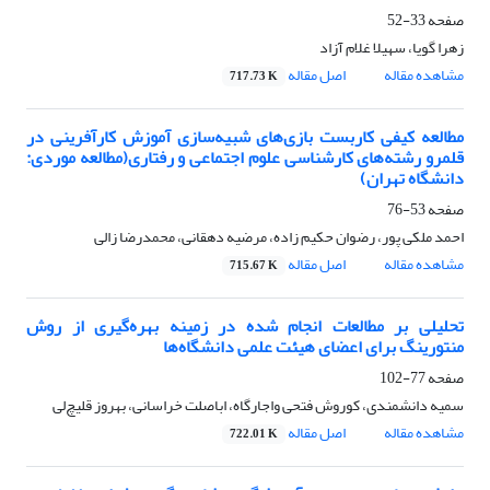
صفحه
33-52
زهرا گویا، سهیلا غلام آزاد
مشاهده مقاله
اصل مقاله
717.73 K
مطالعه کیفی کاربست بازی‌های شبیه‌سازی آموزش کارآفرینی در
قلمرو رشته‌های کارشناسی علوم اجتماعی و رفتاری(مطالعه موردی:
دانشگاه تهران)
صفحه
53-76
احمد ملکی پور، رضوان حکیم زاده، مرضیه دهقانی، محمدرضا زالی
مشاهده مقاله
اصل مقاله
715.67 K
تحلیلی بر مطالعات انجام شده در زمینه بهره‌گیری از روش
منتورینگ برای اعضای هیئت علمی دانشگاه‌ها
صفحه
77-102
سمیه دانشمندی، کوروش فتحی واجارگاه، اباصلت خراسانی، بهروز قلیچ‌لی
مشاهده مقاله
اصل مقاله
722.01 K