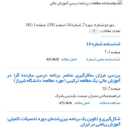
دوره و شماره:
دوره 7، شماره 14، اسفند 1395، صفحه 1-182
تعداد مقالات:
7
شناسنامه شماره 14
صفحه
1-7
شناسنامه علمی شماره
اصل مقاله
415.46 K
بررسی میزان به‌کارگیری عناصر برنامه درسی سازنده گرا در
آموزش عالی: یک مطالعه ترکیبی ( مورد مطالعه: دانشگاه شیراز)
صفحه
7-32
ابراهیم صالحی عمران، میمنت عابدینی بلترک
مشاهده مقاله
اصل مقاله
675.36 K
شکل‌گیری و تکوین یک برنامه بین‌رشته‌ای دوره تحصیلات تکمیلی:
آموزش ریاضی در ایران