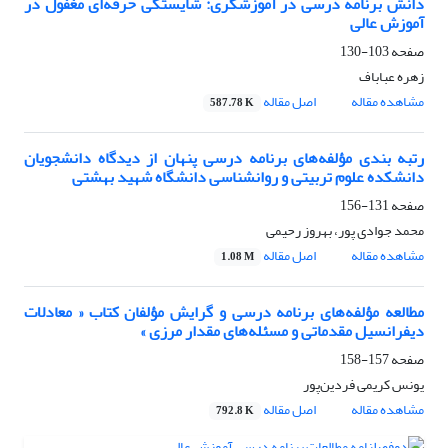
دانش برنامه درسی در آموزشگری: شایستگی حرفه‌ای مغفول در
آموزش عالی
صفحه
103-130
زهره عباباف
مشاهده مقاله
اصل مقاله
587.78 K
رتبه‌ بندی مؤلفه‌های برنامه درسی پنهان از دیدگاه دانشجویان
دانشکده علوم تربیتی و روانشناسی دانشگاه شهید بهشتی
صفحه
131-156
محمد جوادی پور، بهروز رحیمی
مشاهده مقاله
اصل مقاله
1.08 M
مطالعه مؤلفه‌های برنامه درسی و گرایش مؤلفان کتاب « معادلات
دیفرانسیل مقدماتی و مسئله‌های مقدار مرزی »
صفحه
157-158
یونس کریمی فردین‌پور
مشاهده مقاله
اصل مقاله
792.8 K