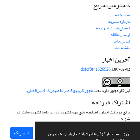
دسترسی سریع
صفحه اصلی
درباره نشریه
اعضای هیات تحریریه
ارسال مقاله
تماس با ما
نقشه سایت
آخرین اخبار
dcfcf8f4e326926
1397-02-02
این کار مجوز دارد تحت
مجوز کریتیو کامنز تخصیص 4.0 بین‌المللی
.
اشتراک خبرنامه
برای دریافت اخبار و اطلاعیه های مهم نشریه در خبرنامه نشریه مشترک
شوید.
اشتراک
این وب سایت از کوکی ها برای اطمینان از ارائه بهترین