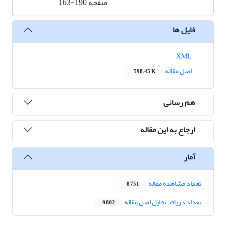
صفحه
163-190
فایل ها
XML
اصل مقاله
598.45 K
هم رسانی
ارجاع به این مقاله
آمار
تعداد مشاهده مقاله
8,751
تعداد دریافت فایل اصل مقاله
9,802