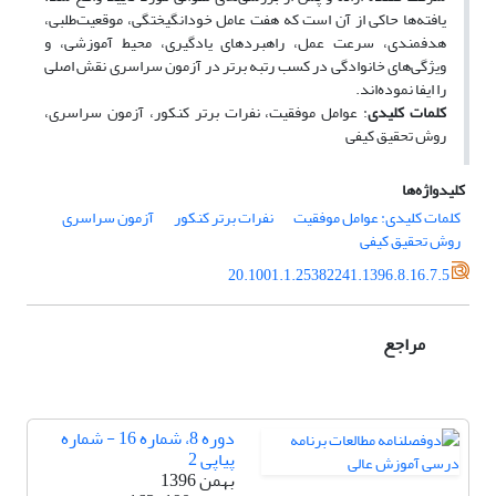
یافته‌ها حاکی از آن است که هفت عامل خودانگیختگی، موقعیت‌طلبی،
هدفمندی، سرعت عمل، راهبردهای یادگیری، محیط آموزشی، و
ویژگی‌های خانوادگی در کسب رتبه برتر در آزمون سراسری نقش اصلی
را ایفا نموده‌اند.
کلمات کلیدی
: عوامل موفقیت، نفرات برتر کنکور، آزمون سراسری،
روش تحقیق کیفی
کلیدواژه‌ها
کلمات کلیدی: عوامل موفقیت
نفرات برتر کنکور
آزمون سراسری
روش تحقیق کیفی
20.1001.1.25382241.1396.8.16.7.5
مراجع
دوره 8، شماره 16 - شماره
پیاپی 2
بهمن 1396