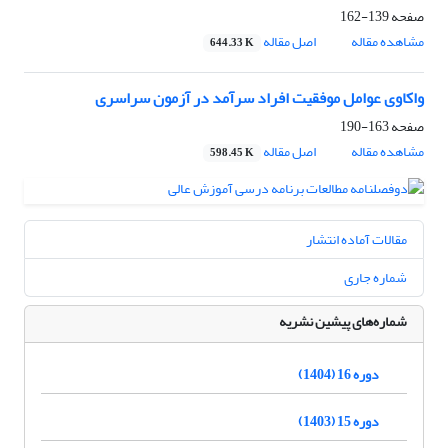
صفحه
139-162
مشاهده مقاله
اصل مقاله
644.33 K
واکاوی عوامل موفقیت افراد سرآمد در آزمون سراسری
صفحه
163-190
مشاهده مقاله
اصل مقاله
598.45 K
مقالات آماده انتشار
شماره جاری
شماره‌های پیشین نشریه
دوره 16 (1404)
دوره 15 (1403)