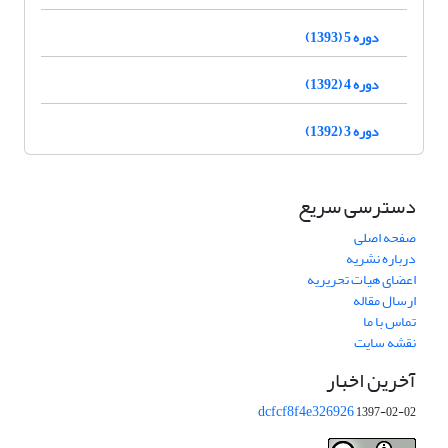
دوره 5 (1393)
دوره 4 (1392)
دوره 3 (1392)
دسترسی سریع
صفحه اصلی
درباره نشریه
اعضای هیات تحریریه
ارسال مقاله
تماس با ما
نقشه سایت
آخرین اخبار
dcfcf8f4e326926
1397-02-02