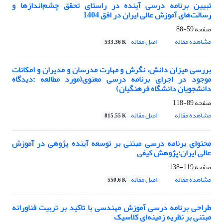
تبیین برنامه درسی آینده‌ در راستای تحقق چشم‌اندازها و
رسالت‌های آموزش عالی ایران در افق 1404
صفحه
59-88
مشاهده مقاله
اصل مقاله
533.36 K
بررسی میزان دانش، نگرش و مهارت مدرسان و مدیران و امکانات
موجود در اجرای برنامه درسی معنوی(مورد مطالعه :دیدگاه
دانشجویان دانشگاه فرهنگیان)
صفحه
89-118
مشاهده مقاله
اصل مقاله
815.55 K
محتوای برنامه درسی مبتنی بر توسعه آینده پژوهی در آموزش
عالی ایران:پژوهش کیفی
صفحه
119-138
مشاهده مقاله
اصل مقاله
550.6 K
طراحی برنامه درسی آموزش مهندسی با تاکید بر تربیت فناورانه
مبتنی بر نظریه زمینه‌ای کلاسیک