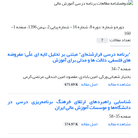
دوره و شماره:
دوره 8، شماره 16 - شماره پیاپی 2، بهمن 1396، صفحه 1-
160
تعداد مقالات:
7
"برنامه درسی فرارشته‌ای" مبتنی بر تحلیل لایه ای علّی: مفروضه
های فلسفی، دلالت ها و مدلی برای آموزش
صفحه
7-34
بختیار شعبانی ورکی، امین بابادی، مقصود امین خندقی، مرتضی کرمی
مشاهده مقاله
اصل مقاله
675.69 K
شناسایی راهبردهای ارتقای فرهنگ برنامه‌ریزی درسی در
دانشگاه‌ها و موسسات آموزش عالی ایران
صفحه
35-58
مشاهده مقاله
اصل مقاله
574.97 K