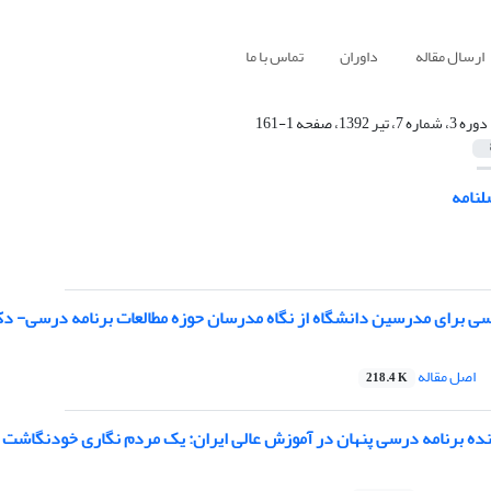
ارسال مقاله
داوران
تماس با ما
دوره 3، شماره 7، تیر 1392، صفحه 1-161
نامه
سی برای مدرسین دانشگاه از نگاه مدرسان حوزه مطالعات برنامه درسی- دک
اصل مقاله
218.4 K
ه برنامه‌ درسی پنهان در آموزش عالی ایران: یک مردم نگاری خودنگاشت د