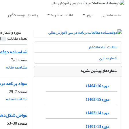
صفحه اصلی
مرور
اطلاعات نشریه
راهنمای نویسندگان
دوره و شماره:
تعداد مقالات:
8
مقالات آماده انتشار
شناسنامه دوفصل
شماره جاری
صفحه
1-7
مشاهده مقاله
شماره‌های پیشین نشریه
سواد برنامه در
دوره 16 (1404)
صفحه
7-29
مشاهده مقاله
دوره 15 (1403)
دوره 14 (1402)
عوامل شکل‌دهند
صفحه
30-53
دوره 13 (1401)